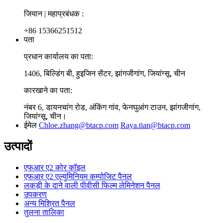
जियान | महाप्रबंधक :
+86 15366251512
पता
प्रधान कार्यालय का पता:
1406, बिल्डिंग बी, हुइजिन सेंटर, झांगजीगांग, जियांग्सू, चीन
कारखाने का पता:
नंबर 6, डायनचांग रोड, अंकिंग गांव, फेनघुआंग टाउन, झांगजीगांग,
जियांग्सू, चीन।
ईमेल
Chloe.zhang@btacp.com
Raya.tian@btacp.com
उत्पादों
एफआर ए2 कोर कॉइल
एफआर ए2 एल्युमिनियम कम्पोजिट पैनल
लकड़ी के दाने वाली पीवीसी फिल्म लेमिनेशन पैनल
उपकरण
अन्य मिश्रित पैनल
तुलना तालिका