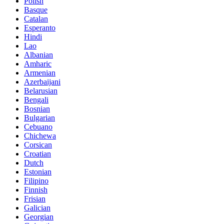
Polish
Basque
Catalan
Esperanto
Hindi
Lao
Albanian
Amharic
Armenian
Azerbaijani
Belarusian
Bengali
Bosnian
Bulgarian
Cebuano
Chichewa
Corsican
Croatian
Dutch
Estonian
Filipino
Finnish
Frisian
Galician
Georgian