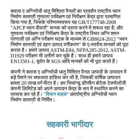
क्लास ए अग्निरोधी धातु मिश्रित पैनलों का प्रदर्शन राष्ट्रीय भवन
निर्माण सामग्री गुणवत्ता पर्यवेक्षण एवं निरीक्षण केंद्र द्वारा प्रमाणित
किया गया है, जिसके परिणामस्वरूप यह GB/T177748-2008
"APCP भवन दीवारों" मानक को प्राप्त करने में सफल रहा है; और
गुणवत्ता पर्यवेक्षण एवं निरीक्षण केंद्र के राष्ट्रीय स्थिर अग्नि शमन
प्रणाली एवं अग्नि परीक्षण घटक के माध्यम से GB8624-2012 "भवन
निर्माण सामग्री एवं दहन उत्पाद वर्गीकरण" के ए-स्तरीय मानकों को पूरा
करता है। हमारे उत्पाद ASTM-E84, NFPA285-2012, ASTM-
D1929 परीक्षण भी उत्तीर्ण कर चुके हैं। साथ ही हमारे उत्पाद
EN13501-1, यूरोप के SGS आदि मानकों को भी पूरा करते हैं।
कंपनी ने क्लास ए अग्निरोधी धातु मिश्रित पैनल उत्पादों के उत्पादन में
बड़े पैमाने पर सफलता हासिल कर ली है, जिसकी वार्षिक उत्पादन
क्षमता 20 लाख वर्ग मीटर है। हम जियांग्सू डोंगफैंग बोटेक टेक्नोलॉजी
कंपनी लिमिटेड को अपने उत्पादन केंद्र के रूप में स्थापित करने का
प्रयास कर रहे हैं।
"विमान वाहक"
अंतर्राष्ट्रीय अग्निरोधी भवन
निर्माण सामग्री से निर्मित।
सहकारी भागीदार