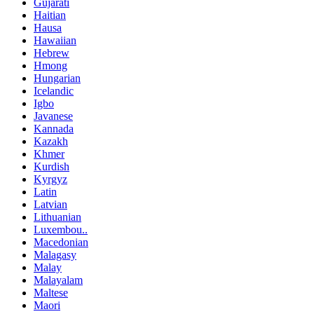
Gujarati
Haitian
Hausa
Hawaiian
Hebrew
Hmong
Hungarian
Icelandic
Igbo
Javanese
Kannada
Kazakh
Khmer
Kurdish
Kyrgyz
Latin
Latvian
Lithuanian
Luxembou..
Macedonian
Malagasy
Malay
Malayalam
Maltese
Maori