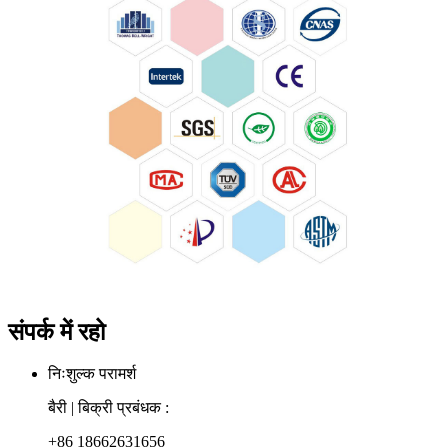
संपर्क में रहो
निःशुल्क परामर्श
बैरी | बिक्री प्रबंधक :
+86 18662631656