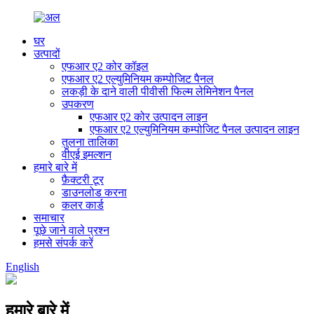
घर
उत्पादों
एफआर ए2 कोर कॉइल
एफआर ए2 एल्युमिनियम कम्पोजिट पैनल
लकड़ी के दाने वाली पीवीसी फिल्म लेमिनेशन पैनल
उपकरण
एफआर ए2 कोर उत्पादन लाइन
एफआर ए2 एल्युमिनियम कम्पोजिट पैनल उत्पादन लाइन
तुलना तालिका
वीएई इमल्शन
हमारे बारे में
फ़ैक्टरी टूर
डाउनलोड करना
कलर कार्ड
समाचार
पूछे जाने वाले प्रश्न
हमसे संपर्क करें
English
हमारे बारे में