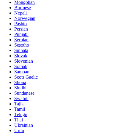
Mongolian
Burmese
Nepali
Norwegian
Pashto
Persian
Punjabi
Serbian
Sesotho
Sinhala
Slovak
Slovenian
Somali
Samoan
Scots Gaelic
Shona
Sindhi
Sundanese
Swahili
Tajik
Tamil
Telugu
Thai
Ukrainian
Urdu