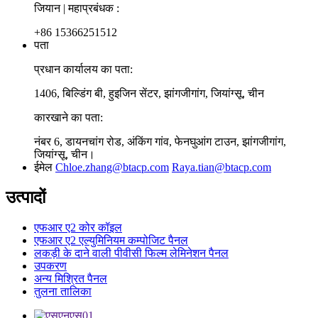
जियान | महाप्रबंधक :
+86 15366251512
पता
प्रधान कार्यालय का पता:
1406, बिल्डिंग बी, हुइजिन सेंटर, झांगजीगांग, जियांग्सू, चीन
कारखाने का पता:
नंबर 6, डायनचांग रोड, अंकिंग गांव, फेनघुआंग टाउन, झांगजीगांग,
जियांग्सू, चीन।
ईमेल
Chloe.zhang@btacp.com
Raya.tian@btacp.com
उत्पादों
एफआर ए2 कोर कॉइल
एफआर ए2 एल्युमिनियम कम्पोजिट पैनल
लकड़ी के दाने वाली पीवीसी फिल्म लेमिनेशन पैनल
उपकरण
अन्य मिश्रित पैनल
तुलना तालिका