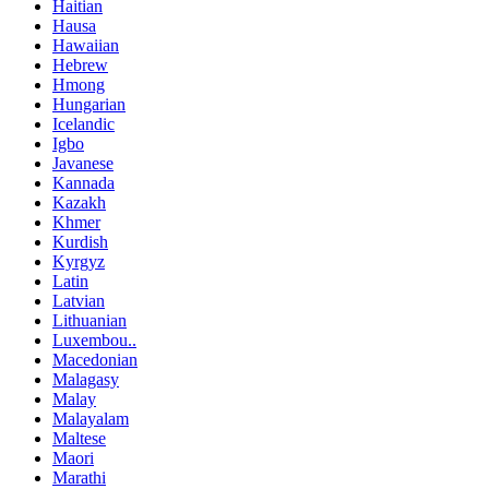
Haitian
Hausa
Hawaiian
Hebrew
Hmong
Hungarian
Icelandic
Igbo
Javanese
Kannada
Kazakh
Khmer
Kurdish
Kyrgyz
Latin
Latvian
Lithuanian
Luxembou..
Macedonian
Malagasy
Malay
Malayalam
Maltese
Maori
Marathi