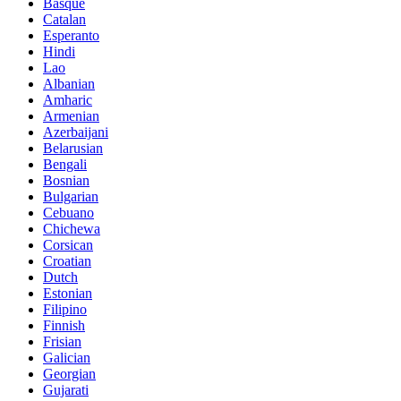
Basque
Catalan
Esperanto
Hindi
Lao
Albanian
Amharic
Armenian
Azerbaijani
Belarusian
Bengali
Bosnian
Bulgarian
Cebuano
Chichewa
Corsican
Croatian
Dutch
Estonian
Filipino
Finnish
Frisian
Galician
Georgian
Gujarati