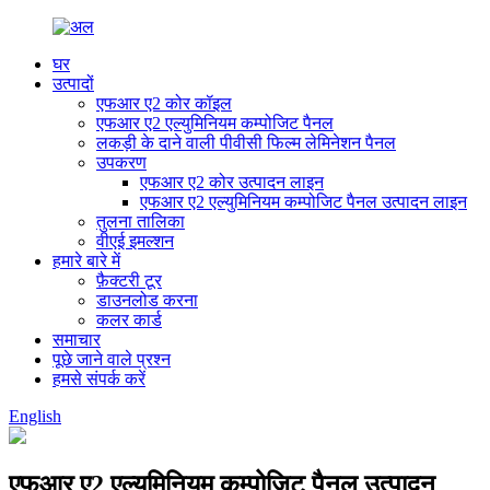
घर
उत्पादों
एफआर ए2 कोर कॉइल
एफआर ए2 एल्युमिनियम कम्पोजिट पैनल
लकड़ी के दाने वाली पीवीसी फिल्म लेमिनेशन पैनल
उपकरण
एफआर ए2 कोर उत्पादन लाइन
एफआर ए2 एल्युमिनियम कम्पोजिट पैनल उत्पादन लाइन
तुलना तालिका
वीएई इमल्शन
हमारे बारे में
फ़ैक्टरी टूर
डाउनलोड करना
कलर कार्ड
समाचार
पूछे जाने वाले प्रश्न
हमसे संपर्क करें
English
एफआर ए2 एल्युमिनियम कम्पोजिट पैनल उत्पादन