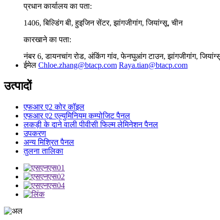
प्रधान कार्यालय का पता:
1406, बिल्डिंग बी, हुइजिन सेंटर, झांगजीगांग, जियांग्सू, चीन
कारखाने का पता:
नंबर 6, डायनचांग रोड, अंकिंग गांव, फेनघुआंग टाउन, झांगजीगांग, जियांग्
ईमेल
Chloe.zhang@btacp.com
Raya.tian@btacp.com
उत्पादों
एफआर ए2 कोर कॉइल
एफआर ए2 एल्युमिनियम कम्पोजिट पैनल
लकड़ी के दाने वाली पीवीसी फिल्म लेमिनेशन पैनल
उपकरण
अन्य मिश्रित पैनल
तुलना तालिका