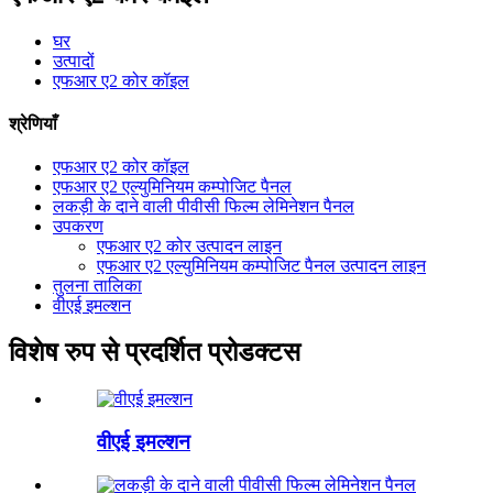
घर
उत्पादों
एफआर ए2 कोर कॉइल
श्रेणियाँ
एफआर ए2 कोर कॉइल
एफआर ए2 एल्युमिनियम कम्पोजिट पैनल
लकड़ी के दाने वाली पीवीसी फिल्म लेमिनेशन पैनल
उपकरण
एफआर ए2 कोर उत्पादन लाइन
एफआर ए2 एल्युमिनियम कम्पोजिट पैनल उत्पादन लाइन
तुलना तालिका
वीएई इमल्शन
विशेष रुप से प्रदर्शित प्रोडक्टस
वीएई इमल्शन