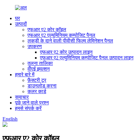
घर
उत्पादों
एफआर ए2 कोर कॉइल
एफआर ए2 एल्युमिनियम कम्पोजिट पैनल
लकड़ी के दाने वाली पीवीसी फिल्म लेमिनेशन पैनल
उपकरण
एफआर ए2 कोर उत्पादन लाइन
एफआर ए2 एल्युमिनियम कम्पोजिट पैनल उत्पादन लाइन
तुलना तालिका
वीएई इमल्शन
हमारे बारे में
फ़ैक्टरी टूर
डाउनलोड करना
कलर कार्ड
समाचार
पूछे जाने वाले प्रश्न
हमसे संपर्क करें
English
एफआर ए2 कोर कॉइल