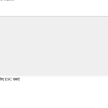
 लिए ESC दबाएं