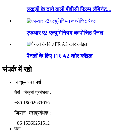
लकड़ी के दाने वाली पीवीसी फिल्म लैमिनेट...
एफआर ए2 एल्युमिनियम कम्पोजिट पैनल
पैनलों के लिए FR A2 कोर कॉइल
संपर्क में रहो
निःशुल्क परामर्श
बैरी | बिक्री प्रबंधक :
+86 18662631656
जियान | महाप्रबंधक :
+86 15366251512
पता