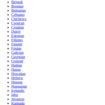
Bengali
Bosnian
Bulgarian
Cebuano
Chichewa
Corsican
Croatian
Dutch
Estonian
Filipino
Finnish
Frisian
Galician
Georgian
Gujarati
Haitian
Hausa
Hawaiian
Hebrew
Hmong
Hungarian
Icelandic
Igbo
Javanese
Kannada