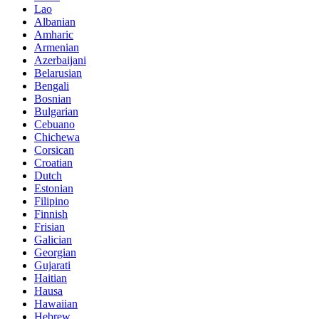
Lao
Albanian
Amharic
Armenian
Azerbaijani
Belarusian
Bengali
Bosnian
Bulgarian
Cebuano
Chichewa
Corsican
Croatian
Dutch
Estonian
Filipino
Finnish
Frisian
Galician
Georgian
Gujarati
Haitian
Hausa
Hawaiian
Hebrew