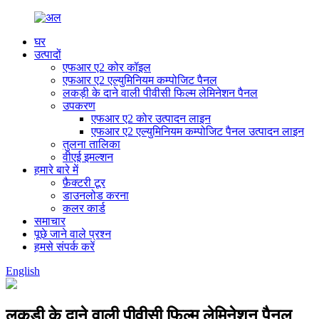
घर
उत्पादों
एफआर ए2 कोर कॉइल
एफआर ए2 एल्युमिनियम कम्पोजिट पैनल
लकड़ी के दाने वाली पीवीसी फिल्म लेमिनेशन पैनल
उपकरण
एफआर ए2 कोर उत्पादन लाइन
एफआर ए2 एल्युमिनियम कम्पोजिट पैनल उत्पादन लाइन
तुलना तालिका
वीएई इमल्शन
हमारे बारे में
फ़ैक्टरी टूर
डाउनलोड करना
कलर कार्ड
समाचार
पूछे जाने वाले प्रश्न
हमसे संपर्क करें
English
लकड़ी के दाने वाली पीवीसी फिल्म लेमिनेशन पैनल