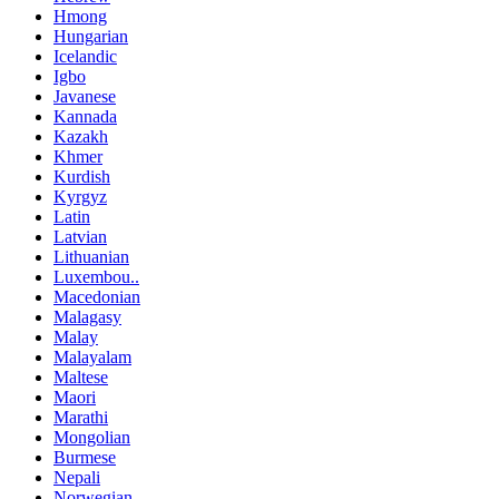
Hmong
Hungarian
Icelandic
Igbo
Javanese
Kannada
Kazakh
Khmer
Kurdish
Kyrgyz
Latin
Latvian
Lithuanian
Luxembou..
Macedonian
Malagasy
Malay
Malayalam
Maltese
Maori
Marathi
Mongolian
Burmese
Nepali
Norwegian