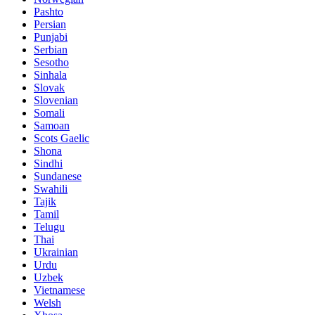
Pashto
Persian
Punjabi
Serbian
Sesotho
Sinhala
Slovak
Slovenian
Somali
Samoan
Scots Gaelic
Shona
Sindhi
Sundanese
Swahili
Tajik
Tamil
Telugu
Thai
Ukrainian
Urdu
Uzbek
Vietnamese
Welsh