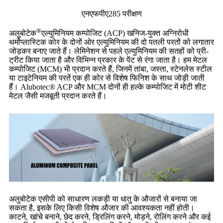
एनएफपीए285 परीक्षण
®
अलुबोटेक
एल्युमिनियम कम्पोजिट (ACP) खनिज-युक्त अग्निरोधी
थर्मोप्लास्टिक कोर के दोनों ओर एल्युमिनियम की दो पतली परतों को लगातार
जोड़कर बनाए जाते हैं। लेमिनेशन से पहले एल्युमिनियम की सतहों को प्री-
ट्रीट किया जाता है और विभिन्न प्रकार के पेंट से रंगा जाता है। हम मेटल
कम्पोजिट (MCM) भी ​​प्रदान करते हैं, जिनमें तांबा, जस्ता, स्टेनलेस स्टील
या टाइटेनियम की परतें एक ही कोर से विशेष फिनिश के साथ जोड़ी जाती
हैं। Alubotec® ACP ​​और MCM दोनों ही हल्के कम्पोजिट में मोटी शीट
मेटल जैसी मजबूती प्रदान करते हैं।
अलुबोटेक एसीपी को साधारण लकड़ी या धातु के औजारों से बनाया जा
सकता है, इसके लिए किसी विशेष औजार की आवश्यकता नहीं होती।
काटने, खांचे बनाने, छेद करने, ड्रिलिंग करने, मोड़ने, रोलिंग करने और कई