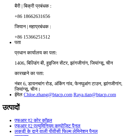
बैरी | बिक्री प्रबंधक :
+86 18662631656
जियान | महाप्रबंधक :
+86 15366251512
पता
प्रधान कार्यालय का पता:
1406, बिल्डिंग बी, हुइजिन सेंटर, झांगजीगांग, जियांग्सू, चीन
कारखाने का पता:
नंबर 6, डायनचांग रोड, अंकिंग गांव, फेनघुआंग टाउन, झांगजीगांग,
जियांग्सू, चीन।
ईमेल
Chloe.zhang@btacp.com
Raya.tian@btacp.com
उत्पादों
एफआर ए2 कोर कॉइल
एफआर ए2 एल्युमिनियम कम्पोजिट पैनल
लकड़ी के दाने वाली पीवीसी फिल्म लेमिनेशन पैनल