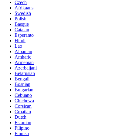
Czech
Afrikaans
Swedish
Polish
Basque
Catalan
Esperanto
Hindi
Lao
Albanian
Amharic
Armenian
Azerbaijani
Belarusian
Bengali
Bosnian
Bulgarian
Cebuano
Chichewa
Corsican
Croatian
Dutch
Estonian
Filipino
Finnish