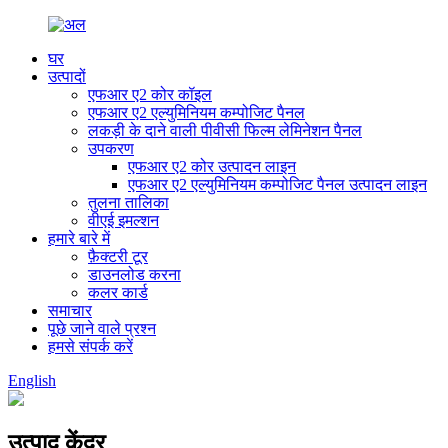
घर
उत्पादों
एफआर ए2 कोर कॉइल
एफआर ए2 एल्युमिनियम कम्पोजिट पैनल
लकड़ी के दाने वाली पीवीसी फिल्म लेमिनेशन पैनल
उपकरण
एफआर ए2 कोर उत्पादन लाइन
एफआर ए2 एल्युमिनियम कम्पोजिट पैनल उत्पादन लाइन
तुलना तालिका
वीएई इमल्शन
हमारे बारे में
फ़ैक्टरी टूर
डाउनलोड करना
कलर कार्ड
समाचार
पूछे जाने वाले प्रश्न
हमसे संपर्क करें
English
उत्पाद केंद्र