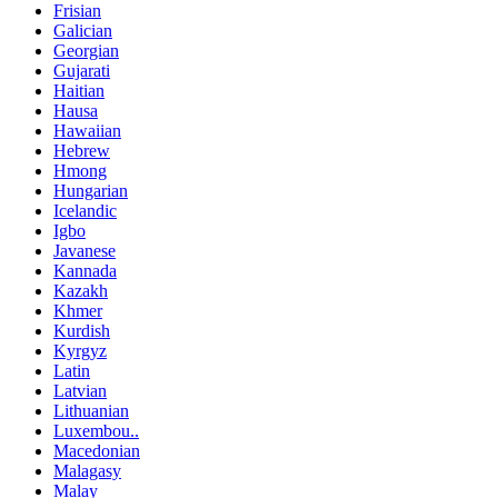
Frisian
Galician
Georgian
Gujarati
Haitian
Hausa
Hawaiian
Hebrew
Hmong
Hungarian
Icelandic
Igbo
Javanese
Kannada
Kazakh
Khmer
Kurdish
Kyrgyz
Latin
Latvian
Lithuanian
Luxembou..
Macedonian
Malagasy
Malay