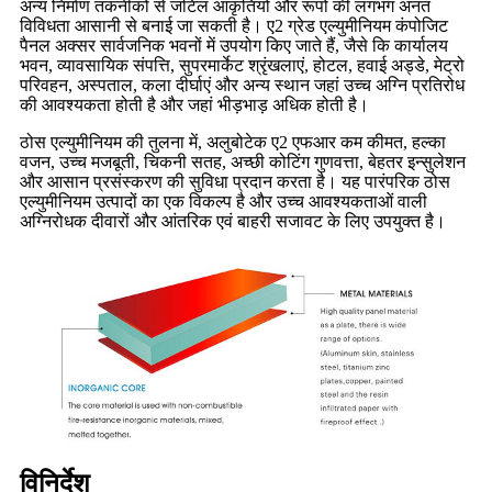
अन्य निर्माण तकनीकों से जटिल आकृतियों और रूपों की लगभग अनंत
विविधता आसानी से बनाई जा सकती है। ए2 ग्रेड एल्युमीनियम कंपोजिट
पैनल अक्सर सार्वजनिक भवनों में उपयोग किए जाते हैं, जैसे कि कार्यालय
भवन, व्यावसायिक संपत्ति, सुपरमार्केट श्रृंखलाएं, होटल, हवाई अड्डे, मेट्रो
परिवहन, अस्पताल, कला दीर्घाएं और अन्य स्थान जहां उच्च अग्नि प्रतिरोध
की आवश्यकता होती है और जहां भीड़भाड़ अधिक होती है।
ठोस एल्युमीनियम की तुलना में, अलुबोटेक ए2 एफआर कम कीमत, हल्का
वजन, उच्च मजबूती, चिकनी सतह, अच्छी कोटिंग गुणवत्ता, बेहतर इन्सुलेशन
और आसान प्रसंस्करण की सुविधा प्रदान करता है। यह पारंपरिक ठोस
एल्युमीनियम उत्पादों का एक विकल्प है और उच्च आवश्यकताओं वाली
अग्निरोधक दीवारों और आंतरिक एवं बाहरी सजावट के लिए उपयुक्त है।
विनिर्देश