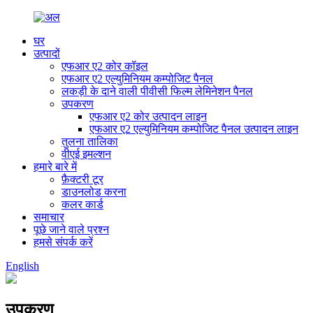
घर
उत्पादों
एफआर ए2 कोर कॉइल
एफआर ए2 एल्युमिनियम कम्पोजिट पैनल
लकड़ी के दाने वाली पीवीसी फिल्म लेमिनेशन पैनल
उपकरण
एफआर ए2 कोर उत्पादन लाइन
एफआर ए2 एल्युमिनियम कम्पोजिट पैनल उत्पादन लाइन
तुलना तालिका
वीएई इमल्शन
हमारे बारे में
फ़ैक्टरी टूर
डाउनलोड करना
कलर कार्ड
समाचार
पूछे जाने वाले प्रश्न
हमसे संपर्क करें
English
उपकरण