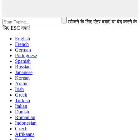
खोजने के लिए एंटर दबाएं या बंद करने के
लिए ESC दबाएं
English
French
German
Portuguese
Spanish
Russian
Japanese
Korean
Arabic
Irish
Greek
Turkish
Italian
Danish
Romanian
Indonesian
Czech
Afrikaans
Swedish