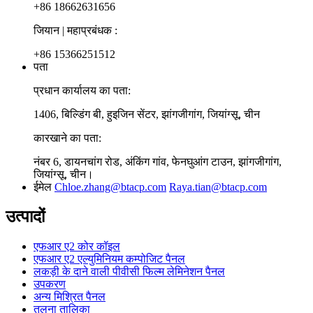
+86 18662631656
जियान | महाप्रबंधक :
+86 15366251512
पता
प्रधान कार्यालय का पता:
1406, बिल्डिंग बी, हुइजिन सेंटर, झांगजीगांग, जियांग्सू, चीन
कारखाने का पता:
नंबर 6, डायनचांग रोड, अंकिंग गांव, फेनघुआंग टाउन, झांगजीगांग,
जियांग्सू, चीन।
ईमेल
Chloe.zhang@btacp.com
Raya.tian@btacp.com
उत्पादों
एफआर ए2 कोर कॉइल
एफआर ए2 एल्युमिनियम कम्पोजिट पैनल
लकड़ी के दाने वाली पीवीसी फिल्म लेमिनेशन पैनल
उपकरण
अन्य मिश्रित पैनल
तुलना तालिका