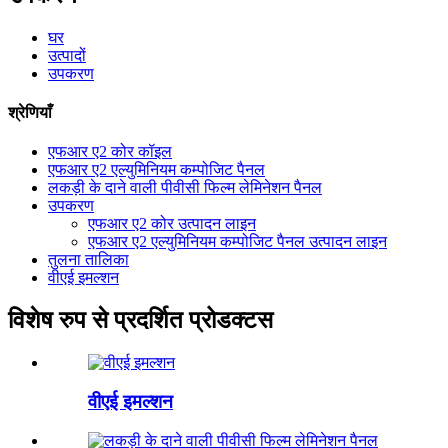
घर
उत्पादों
उपकरण
श्रेणियाँ
एफआर ए2 कोर कॉइल
एफआर ए2 एल्युमिनियम कम्पोजिट पैनल
लकड़ी के दाने वाली पीवीसी फिल्म लेमिनेशन पैनल
उपकरण
एफआर ए2 कोर उत्पादन लाइन
एफआर ए2 एल्युमिनियम कम्पोजिट पैनल उत्पादन लाइन
तुलना तालिका
वीएई इमल्शन
विशेष रुप से प्रदर्शित प्रोडक्टस
वीएई इमल्शन