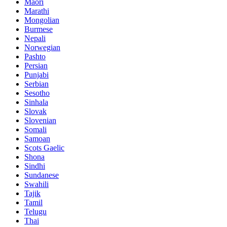
Maori
Marathi
Mongolian
Burmese
Nepali
Norwegian
Pashto
Persian
Punjabi
Serbian
Sesotho
Sinhala
Slovak
Slovenian
Somali
Samoan
Scots Gaelic
Shona
Sindhi
Sundanese
Swahili
Tajik
Tamil
Telugu
Thai