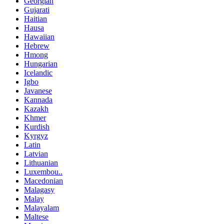
Georgian
Gujarati
Haitian
Hausa
Hawaiian
Hebrew
Hmong
Hungarian
Icelandic
Igbo
Javanese
Kannada
Kazakh
Khmer
Kurdish
Kyrgyz
Latin
Latvian
Lithuanian
Luxembou..
Macedonian
Malagasy
Malay
Malayalam
Maltese