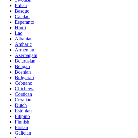
Polish
Basque
Catalan
Esperanto
Hindi
Lao
Albanian
Amharic
Armenian
Azerbaijani
Belarusian
Bengali
Bosnian
Bulgarian
Cebuano
Chichewa
Corsican
Croatian
Dutch
Estonian
Filipino
Finnish
Frisian
Galician