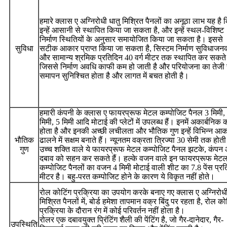
हमारे क्लास ए अग्निरोधी धातु मिश्रित पैनलों का अनूठा लाभ यह है 
इन्हें आसानी से स्थापित किया जा सकता है, और इन्हें स्थल-विशिष्ट
निर्माण स्थितियों के अनुसार समायोजित किया जा सकता है। इससे
सुविधा
सटीक आकार प्राप्त किया जा सकता है, सिस्टम निर्माण सुविधाजनक
और सामान्य श्रमिक प्रतिदिन 40 वर्ग मीटर तक स्थापित कर सकते ह
जिससे निर्माण अवधि काफी कम हो जाती है और परियोजना का तेजी 
समापन सुनिश्चित होता है और लागत में बचत होती है।
हमारी कंपनी के क्लास ए फायरप्रूफ मेटल कम्पोजिट पैनल 3 मिमी,
मिमी, 5 मिमी आदि मोटाई की प्लेटों में उपलब्ध हैं। इनमें अकार्बनिक 
होता है और इनकी अच्छी लचीलता और भौतिक गुण इन्हें विभिन्न आकारो
भौतिक
ढालने में सक्षम बनाते हैं। न्यूनतम वक्रता त्रिज्या 30 सेमी तक होती
गुण
उच्च शक्ति वाले ये फायरप्रूफ मेटल कम्पोजिट पैनल झटके, कंपन
दबाव को सहन कर सकते हैं। हल्के वजन वाले इन फायरप्रूफ मेट
कम्पोजिट पैनलों का वजन 4 मिमी मोटाई वाली शीट का 7.8 पेंस प्रति
मीटर है। बहु-परत कम्पोजिट होने के कारण ये विकृत नहीं होते।
रोल कोटिंग प्रक्रिया का उपयोग करके बनाए गए क्लास ए अग्निरोधी
मिश्रित पैनलों में, बोर्ड हमेशा तापमान वक्र बिंदु पर रहता है, रोल को
प्रक्रिया के दौरान रंग में कोई परिवर्तन नहीं होता है।
रोलर एक दबावयुक्त प्रिंटिंग शैली की पेंटिंग है, जो गैर-दानेदार, गैर-
उपस्थिति