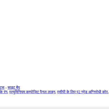
क्टस
-
साइट मैप
े रंग
,
एल्युमिनियम कम्पोजिट पैनल लाइन
,
एसीपी के लिए ए2 ग्रेड अग्निरोधी कोर