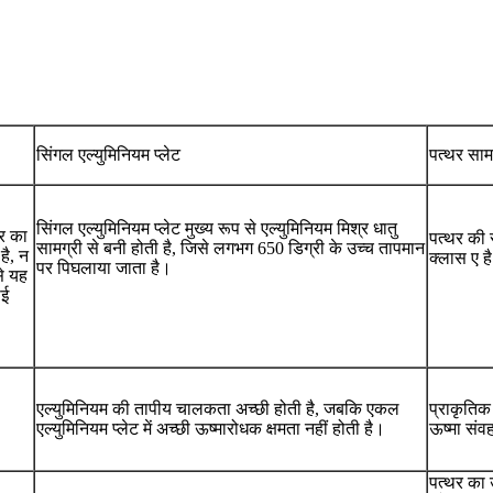
सिंगल एल्युमिनियम प्लेट
पत्थर साम
सिंगल एल्युमिनियम प्लेट मुख्य रूप से एल्युमिनियम मिश्र धातु
र का
पत्थर की स
सामग्री से बनी होती है, जिसे लगभग 650 डिग्री के उच्च तापमान
है, न
क्लास ए ह
पर पिघलाया जाता है।
े यह
ोई
एल्युमिनियम की तापीय चालकता अच्छी होती है, जबकि एकल
प्राकृतिक
एल्युमिनियम प्लेट में अच्छी ऊष्मारोधक क्षमता नहीं होती है।
ऊष्मा संव
पत्थर का 