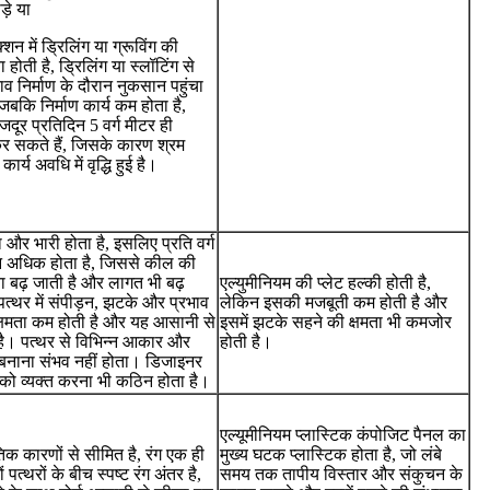
़े या
्शन में ड्रिलिंग या ग्रूविंग की
ोती है, ड्रिलिंग या स्लॉटिंग से
ाव निर्माण के दौरान नुकसान पहुंचा
जबकि निर्माण कार्य कम होता है,
दूर प्रतिदिन 5 वर्ग मीटर ही
र सकते हैं, जिसके कारण श्रम
र्य अवधि में वृद्धि हुई है।
 और भारी होता है, इसलिए प्रति वर्ग
 अधिक होता है, जिससे कील की
 बढ़ जाती है और लागत भी बढ़
एल्युमीनियम की प्लेट हल्की होती है,
पत्थर में संपीड़न, झटके और प्रभाव
लेकिन इसकी मजबूती कम होती है और
्षमता कम होती है और यह आसानी से
इसमें झटके सहने की क्षमता भी कमजोर
है। पत्थर से विभिन्न आकार और
होती है।
बनाना संभव नहीं होता। डिजाइनर
ं को व्यक्त करना भी कठिन होता है।
एल्यूमीनियम प्लास्टिक कंपोजिट पैनल का
तिक कारणों से सीमित है, रंग एक ही
मुख्य घटक प्लास्टिक होता है, जो लंबे
 पत्थरों के बीच स्पष्ट रंग अंतर है,
समय तक तापीय विस्तार और संकुचन के