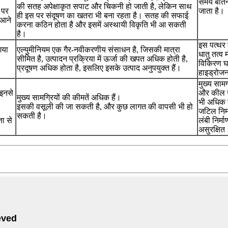
समय बीतने
की सतह अपेक्षाकृत सपाट और चिकनी हो जाती है, लेकिन साथ
 पर
जाता है।
ही इस पर संदूषण का खतरा भी बना रहता है। सतह की सफाई
 आने
करना कठिन होता है और इसमें अस्थायी विकृति भी आ सकती
है।
इस पत्थर 
गया
एल्युमीनियम एक गैर-नवीकरणीय संसाधन है, जिसकी मात्रा
धातु तत्व
सीमित है, उत्पादन प्रक्रिया में ऊर्जा की खपत अधिक होती है,
विकिरण घा
प्रदूषण अधिक होता है, इसलिए इसके उत्पाद अनुपयुक्त हैं।
हाइड्रोज
मुख्य सामग
इनसे
और कील ज
मुख्य सामग्रियों की कीमतें अधिक हैं।
भी अधिक 
इसकी वसूली की जा सकती है, और कुछ लागत की वापसी भी हो
जटिल निर्
सकती है।
ा से
लंबी निर्
असुरक्षित