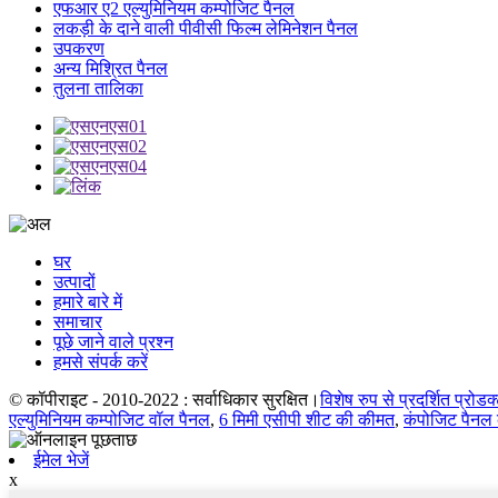
एफआर ए2 एल्युमिनियम कम्पोजिट पैनल
लकड़ी के दाने वाली पीवीसी फिल्म लेमिनेशन पैनल
उपकरण
अन्य मिश्रित पैनल
तुलना तालिका
घर
उत्पादों
हमारे बारे में
समाचार
पूछे जाने वाले प्रश्न
हमसे संपर्क करें
© कॉपीराइट - 2010-2022 : सर्वाधिकार सुरक्षित।
विशेष रुप से प्रदर्शित प्रोड
एल्युमिनियम कम्पोजिट वॉल पैनल
,
6 मिमी एसीपी शीट की कीमत
,
कंपोजिट पैनल क
ईमेल भेजें
x