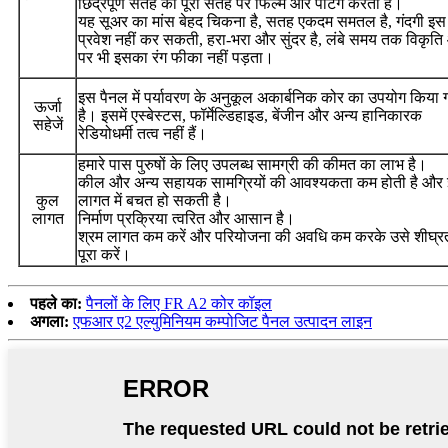
छिद्रपूर्ण सतह की पूरी सतह पर फिल्म और पेंटिंग करती है।
यह सूअर का मांस बेहद चिकना है, सतह एकदम समतल है, गंदगी इस
प्रवेश नहीं कर सकती, हरा-भरा और सुंदर है, लंबे समय तक विकृति
पर भी इसका रंग फीका नहीं पड़ता।
इस पैनल में पर्यावरण के अनुकूल अकार्बनिक कोर का उपयोग किया 
ऊर्जा
है। इसमें एस्बेस्टस, फॉर्मेल्डिहाइड, बेंजीन और अन्य हानिकारक
सहेजें
रेडियोधर्मी तत्व नहीं हैं।
हमारे पास पुरुषों के लिए उपलब्ध सामग्री की कीमत का लाभ है।
कील और अन्य सहायक सामग्रियों की आवश्यकता कम होती है और 
कुल
लागत में बचत हो सकती है।
लागत
निर्माण प्रक्रिया त्वरित और आसान है।
श्रम लागत कम करें और परियोजना की अवधि कम करके उसे शीघ्रत
पूरा करें।
पहले का:
पैनलों के लिए FR A2 कोर कॉइल
अगला:
एफआर ए2 एल्युमिनियम कम्पोजिट पैनल उत्पादन लाइन