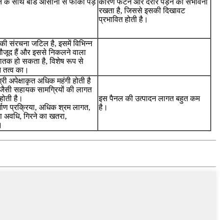
 के साथ बोर्ड आसानी से फीका पड़
कारण फटने और दरारें पड़ने की संभावना
रखता है, जिससे इसकी दिखावट
प्रभावित होती है।
की संरचना जटिल है, इसमें विभिन्न
 मौजूद हैं और इससे निकलने वाला
तक हो सकता है, विशेष रूप से
न तत्व का।
्री अपेक्षाकृत अधिक महंगी होती है
ैसी सहायक सामग्रियों की लागत
होती है।
इस पैनल की उत्पादन लागत बहुत कम
माण प्रक्रिया, अधिक श्रम लागत,
है।
माण अवधि, गिरने का खतरा,
।