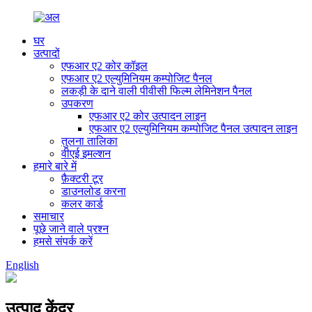
घर
उत्पादों
एफआर ए2 कोर कॉइल
एफआर ए2 एल्युमिनियम कम्पोजिट पैनल
लकड़ी के दाने वाली पीवीसी फिल्म लेमिनेशन पैनल
उपकरण
एफआर ए2 कोर उत्पादन लाइन
एफआर ए2 एल्युमिनियम कम्पोजिट पैनल उत्पादन लाइन
तुलना तालिका
वीएई इमल्शन
हमारे बारे में
फ़ैक्टरी टूर
डाउनलोड करना
कलर कार्ड
समाचार
पूछे जाने वाले प्रश्न
हमसे संपर्क करें
English
उत्पाद केंद्र