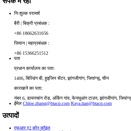
संपर्क में रहो
निःशुल्क परामर्श
बैरी | बिक्री प्रबंधक :
+86 18662631656
जियान | महाप्रबंधक :
+86 15366251512
पता
प्रधान कार्यालय का पता:
1406, बिल्डिंग बी, हुइजिन सेंटर, झांगजीगांग, जियांग्सू, चीन
कारखाने का पता:
नंबर 6, डायनचांग रोड, अंकिंग गांव, फेनघुआंग टाउन, झांगजीगांग, जियांग्
ईमेल
Chloe.zhang@btacp.com
Raya.tian@btacp.com
उत्पादों
एफआर ए2 कोर कॉइल