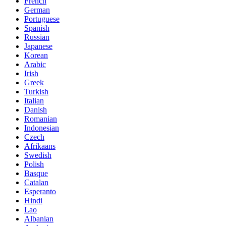
French
German
Portuguese
Spanish
Russian
Japanese
Korean
Arabic
Irish
Greek
Turkish
Italian
Danish
Romanian
Indonesian
Czech
Afrikaans
Swedish
Polish
Basque
Catalan
Esperanto
Hindi
Lao
Albanian