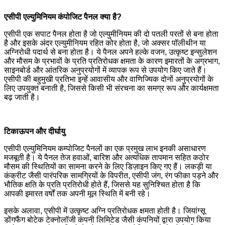
एसीपी एल्युमिनियम कंपोजिट पैनल क्या है?
एसीपी एक सपाट पैनल होता है जो एल्युमीनियम की दो पतली परतों से बना होता
है और इसके अंदर एल्युमीनियम रहित कोर होता है, जो अक्सर पॉलीथीन या
अग्निरोधी पदार्थ से बना होता है। ये पैनल अपने हल्के वजन, उत्कृष्ट इन्सुलेशन
और मौसम के प्रभावों के प्रति प्रतिरोधक क्षमता के कारण इमारतों के अग्रभाग,
साइनबोर्ड और आंतरिक अनुप्रयोगों में व्यापक रूप से उपयोग किए जाते हैं।
एसीपी की बहुमुखी प्रतिभा इन्हें आवासीय और वाणिज्यिक दोनों अनुप्रयोगों के
लिए उपयुक्त बनाती है, जिससे किसी भी संरचना का समग्र रूप और कार्यक्षमता
बढ़ जाती है।
टिकाऊपन और दीर्घायु
एसीपी एल्युमिनियम कम्पोजिट पैनलों का एक प्रमुख लाभ इनकी असाधारण
मजबूती है। ये पैनल तेज हवाओं, बारिश और अत्यधिक तापमान सहित कठोर
मौसम की स्थितियों का सामना करने के लिए डिज़ाइन किए गए हैं। लकड़ी या
कंक्रीट जैसी पारंपरिक सामग्रियों के विपरीत, एसीपी जंग, रंग फीका पड़ने और
भौतिक क्षति के प्रति प्रतिरोधी होते हैं, जिससे यह सुनिश्चित होता है कि
आपकी इमारत वर्षों तक अपनी मूल स्थिति में बनी रहे।
इसके अलावा, एसीपी में उत्कृष्ट अग्नि प्रतिरोधक क्षमता होती है। जियांग्सू
डोंगफैंग बोटेक टेक्नोलॉजी कंपनी लिमिटेड जैसी कंपनियों द्वारा उपयोग किया