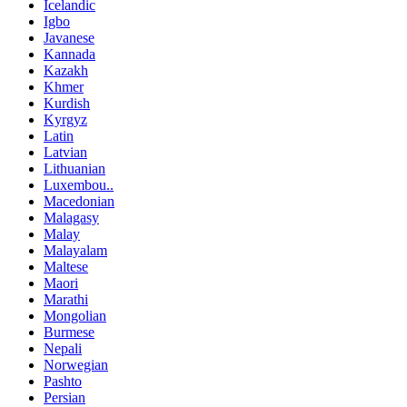
Icelandic
Igbo
Javanese
Kannada
Kazakh
Khmer
Kurdish
Kyrgyz
Latin
Latvian
Lithuanian
Luxembou..
Macedonian
Malagasy
Malay
Malayalam
Maltese
Maori
Marathi
Mongolian
Burmese
Nepali
Norwegian
Pashto
Persian