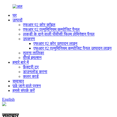
घर
उत्पादों
एफआर ए2 कोर कॉइल
एफआर ए2 एल्युमिनियम कम्पोजिट पैनल
लकड़ी के दाने वाली पीवीसी फिल्म लेमिनेशन पैनल
उपकरण
एफआर ए2 कोर उत्पादन लाइन
एफआर ए2 एल्युमिनियम कम्पोजिट पैनल उत्पादन लाइन
तुलना तालिका
वीएई इमल्शन
हमारे बारे में
फ़ैक्टरी टूर
डाउनलोड करना
कलर कार्ड
समाचार
पूछे जाने वाले प्रश्न
हमसे संपर्क करें
English
समाचार