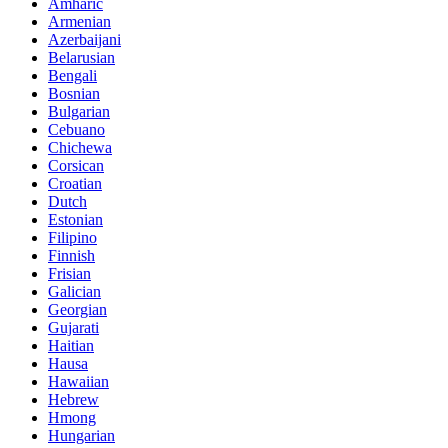
Amharic
Armenian
Azerbaijani
Belarusian
Bengali
Bosnian
Bulgarian
Cebuano
Chichewa
Corsican
Croatian
Dutch
Estonian
Filipino
Finnish
Frisian
Galician
Georgian
Gujarati
Haitian
Hausa
Hawaiian
Hebrew
Hmong
Hungarian