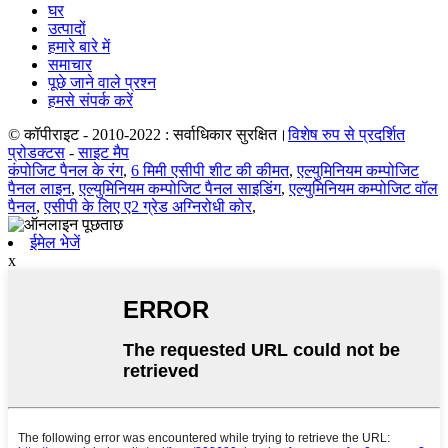
घर
उत्पादों
हमारे बारे में
समाचार
पूछे जाने वाले प्रश्न
हमसे संपर्क करें
© कॉपीराइट - 2010-2022 : सर्वाधिकार सुरक्षित।
विशेष रुप से प्रदर्शित
प्रोडक्टस
-
साइट मैप
कंपोजिट पैनल के रंग
,
6 मिमी एसीपी शीट की कीमत
,
एल्युमिनियम कम्पोजिट
पैनल लाइन
,
एल्युमिनियम कम्पोजिट पैनल साइडिंग
,
एल्युमिनियम कम्पोजिट वॉल
पैनल
,
एसीपी के लिए ए2 ग्रेड अग्निरोधी कोर
,
ईमेल भेजें
x