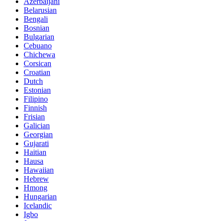
Azerbaijani
Belarusian
Bengali
Bosnian
Bulgarian
Cebuano
Chichewa
Corsican
Croatian
Dutch
Estonian
Filipino
Finnish
Frisian
Galician
Georgian
Gujarati
Haitian
Hausa
Hawaiian
Hebrew
Hmong
Hungarian
Icelandic
Igbo