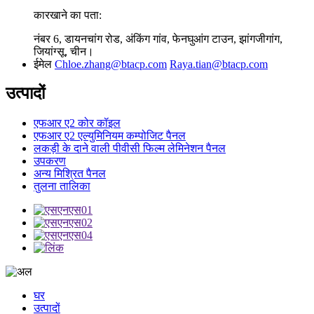
कारखाने का पता:
नंबर 6, डायनचांग रोड, अंकिंग गांव, फेनघुआंग टाउन, झांगजीगांग,
जियांग्सू, चीन।
ईमेल
Chloe.zhang@btacp.com
Raya.tian@btacp.com
उत्पादों
एफआर ए2 कोर कॉइल
एफआर ए2 एल्युमिनियम कम्पोजिट पैनल
लकड़ी के दाने वाली पीवीसी फिल्म लेमिनेशन पैनल
उपकरण
अन्य मिश्रित पैनल
तुलना तालिका
घर
उत्पादों