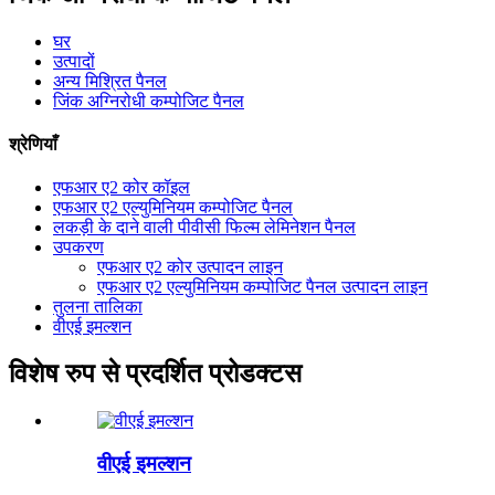
घर
उत्पादों
अन्य मिश्रित पैनल
जिंक अग्निरोधी कम्पोजिट पैनल
श्रेणियाँ
एफआर ए2 कोर कॉइल
एफआर ए2 एल्युमिनियम कम्पोजिट पैनल
लकड़ी के दाने वाली पीवीसी फिल्म लेमिनेशन पैनल
उपकरण
एफआर ए2 कोर उत्पादन लाइन
एफआर ए2 एल्युमिनियम कम्पोजिट पैनल उत्पादन लाइन
तुलना तालिका
वीएई इमल्शन
विशेष रुप से प्रदर्शित प्रोडक्टस
वीएई इमल्शन