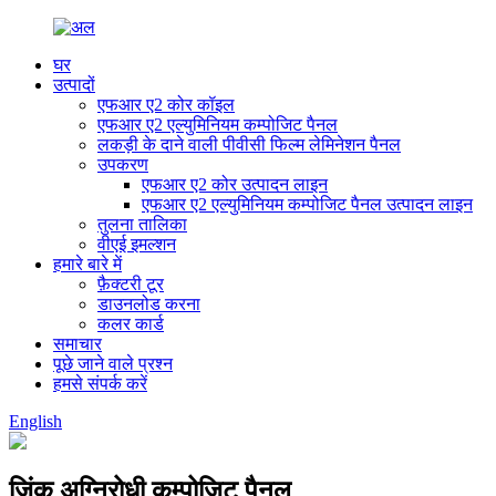
घर
उत्पादों
एफआर ए2 कोर कॉइल
एफआर ए2 एल्युमिनियम कम्पोजिट पैनल
लकड़ी के दाने वाली पीवीसी फिल्म लेमिनेशन पैनल
उपकरण
एफआर ए2 कोर उत्पादन लाइन
एफआर ए2 एल्युमिनियम कम्पोजिट पैनल उत्पादन लाइन
तुलना तालिका
वीएई इमल्शन
हमारे बारे में
फ़ैक्टरी टूर
डाउनलोड करना
कलर कार्ड
समाचार
पूछे जाने वाले प्रश्न
हमसे संपर्क करें
English
जिंक अग्निरोधी कम्पोजिट पैनल