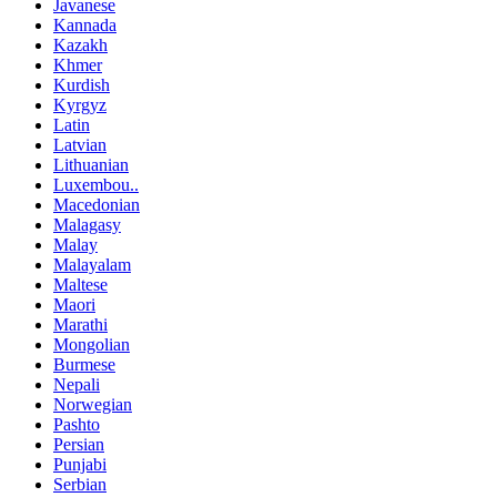
Javanese
Kannada
Kazakh
Khmer
Kurdish
Kyrgyz
Latin
Latvian
Lithuanian
Luxembou..
Macedonian
Malagasy
Malay
Malayalam
Maltese
Maori
Marathi
Mongolian
Burmese
Nepali
Norwegian
Pashto
Persian
Punjabi
Serbian