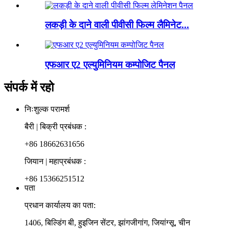
लकड़ी के दाने वाली पीवीसी फिल्म लैमिनेट...
एफआर ए2 एल्युमिनियम कम्पोजिट पैनल
संपर्क में रहो
निःशुल्क परामर्श
बैरी | बिक्री प्रबंधक :
+86 18662631656
जियान | महाप्रबंधक :
+86 15366251512
पता
प्रधान कार्यालय का पता:
1406, बिल्डिंग बी, हुइजिन सेंटर, झांगजीगांग, जियांग्सू, चीन